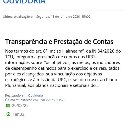
OUVIDORIA
Última atualização em Segunda, 13 de Julho de 2026, 15h02
Transparência e Prestação de Contas
Nos termos do art. 8º, inciso I, alínea “a”, da IN 84/2020 do
TCU, integram a prestação de contas das UPCs
informações sobre: “os objetivos, as metas, os indicadores
de desempenho definidos para o exercício e os resultados
por eles alcançados, sua vinculação aos objetivos
estratégicos e à missão da UPC, e, se for o caso, ao Plano
Plurianual, aos planos nacionais e setoriais do...
Registrado em:
Ouvidoria
Última atualização em 02/03/2025, 13h25
20/02/25
18h33