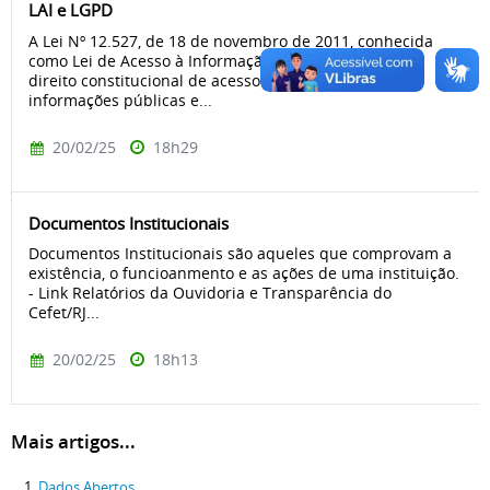
LAI e LGPD
A Lei Nº 12.527, de 18 de novembro de 2011, conhecida
como Lei de Acesso à Informação (LAI), regulamenta o
direito constitucional de acesso dos cidadãos às
informações públicas e...
20/02/25
18h29
Documentos Institucionais
Documentos Institucionais são aqueles que comprovam a
existência, o funcioanmento e as ações de uma instituição.
- Link Relatórios da Ouvidoria e Transparência do
Cefet/RJ...
20/02/25
18h13
Mais artigos...
Dados Abertos