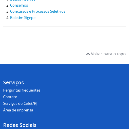
Conselhos
Concursos e Processos Seletivos
Boletim Sigepe
Voltar para o topo
Serviços
Perguntas frequentes
Contato
Serviços do Cefet/RJ
Área de imprensa
Redes Sociais