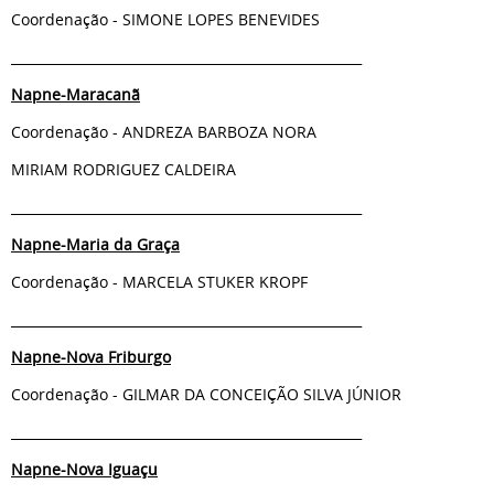
Coordenação - SIMONE LOPES BENEVIDES
_____________________________________________________
Napne-Maracanã
Coordenação - ANDREZA BARBOZA NORA
MIRIAM RODRIGUEZ CALDEIRA
_____________________________________________________
Napne-Maria da Graça
Coordenação - MARCELA STUKER KROPF
_____________________________________________________
Napne-Nova Friburgo
Coordenação - GILMAR DA CONCEIÇÃO SILVA JÚNIOR
_____________________________________________________
Napne-Nova Iguaçu