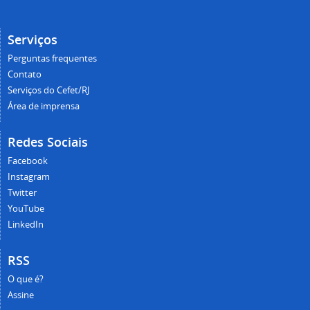
Serviços
Perguntas frequentes
Contato
Serviços do Cefet/RJ
Área de imprensa
Redes Sociais
Facebook
Instagram
Twitter
YouTube
LinkedIn
RSS
O que é?
Assine