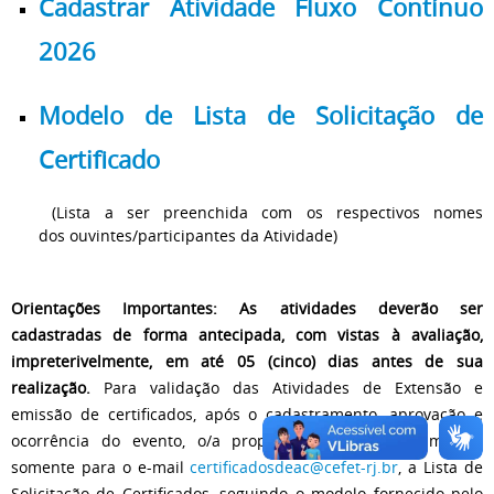
Cadastrar Atividade Fluxo Contínuo
2026
Modelo de Lista de Solicitação de
Certificado
(Lista a ser preenchida com os respectivos nomes
dos ouvintes/participantes da Atividade)
Orientações Importantes:
As atividades deverão ser
cadastradas de forma antecipada, com vistas à avaliação,
impreterivelmente, em até 05 (cinco) dias antes de sua
realização.
Para validação das Atividades de Extensão e
emissão de certificados, após o cadastramento, aprovação e
ocorrência do evento, o/a proponente deverá encaminhar
somente para o e-mail
certificadosdeac@cefet-rj.br
, a Lista de
Solicitação de Certificados, seguindo o modelo fornecido pelo