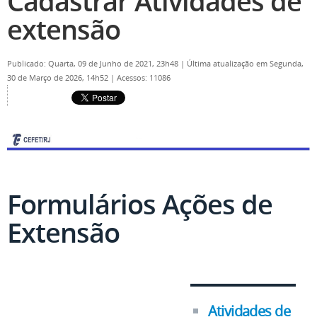
Cadastrar Atividades de
extensão
Publicado: Quarta, 09 de Junho de 2021, 23h48
|
Última atualização em Segunda,
30 de Março de 2026, 14h52
|
Acessos: 11086
Formulários Ações de
Extensão
Atividades de