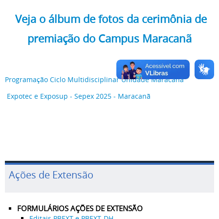
Veja o álbum de fotos da cerimônia de
premiação do Campus Maracanã
Programação Ciclo Multidisciplinar Unidade Maracanã
Expotec e Exposup - Sepex 2025 - Maracanã
Ações de Extensão
FORMULÁRIOS AÇÕES DE EXTENSÃO
Editais PBEXT e PBEXT-DH