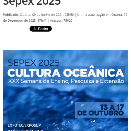
Sepex 2025
Publicado: Quarta, 09 de Junho de 2021, 23h50
|
Última atualização em Quarta, 10
de Dezembro de 2025, 17h41
|
Acessos: 75620