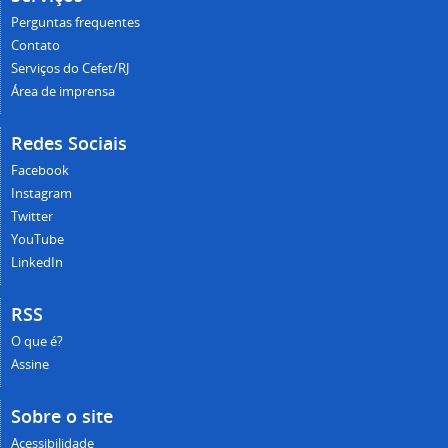
Perguntas frequentes
Contato
Serviços do Cefet/RJ
Área de imprensa
Redes Sociais
Facebook
Instagram
Twitter
YouTube
LinkedIn
RSS
O que é?
Assine
Sobre o site
Acessibilidade