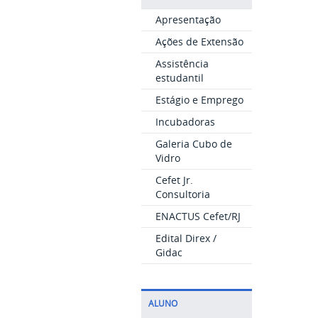
Apresentação
Ações de Extensão
Assistência
estudantil
Estágio e Emprego
Incubadoras
Galeria Cubo de
Vidro
Cefet Jr.
Consultoria
ENACTUS Cefet/RJ
Edital Direx /
Gidac
ALUNO