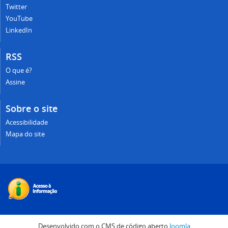
Twitter
YouTube
LinkedIn
RSS
O que é?
Assine
Sobre o site
Acessibilidade
Mapa do site
Desenvolvido com o CMS de código aberto
Joomla