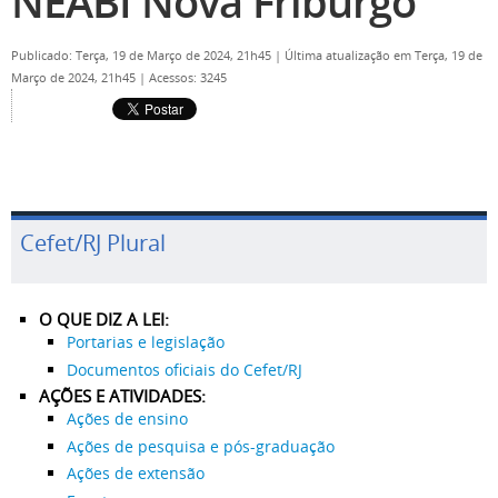
NEABI Nova Friburgo
Publicado: Terça, 19 de Março de 2024, 21h45
|
Última atualização em Terça, 19 de
Março de 2024, 21h45
|
Acessos: 3245
Cefet/RJ Plural
O QUE DIZ A LEI:
Portarias e legislação
Documentos oficiais do Cefet/RJ
AÇÕES E ATIVIDADES:
Ações de ensino
Ações de pesquisa e pós-graduação
Ações de extensão