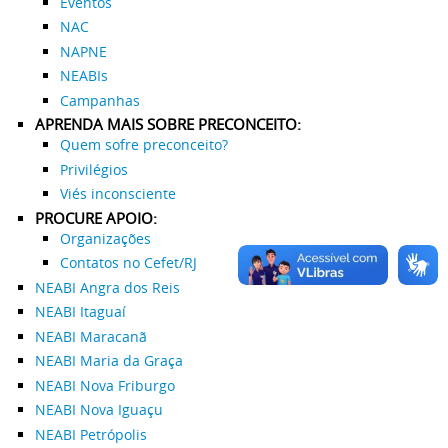
Eventos
NAC
NAPNE
NEABIs
Campanhas
APRENDA MAIS SOBRE PRECONCEITO:
Quem sofre preconceito?
Privilégios
Viés inconsciente
PROCURE APOIO:
Organizações
Contatos no Cefet/RJ
NEABI Angra dos Reis
NEABI Itaguaí
NEABI Maracanã
NEABI Maria da Graça
NEABI Nova Friburgo
NEABI Nova Iguaçu
NEABI Petrópolis