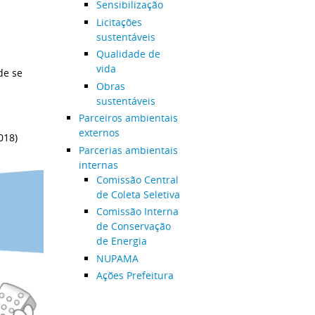
Sensibilização
Licitações
sustentáveis
Qualidade de
vida
de se
Obras
sustentáveis
Parceiros ambientais
externos
018)
Parcerias ambientais
internas
Comissão Central
de Coleta Seletiva
Comissão Interna
de Conservação
de Energia
NUPAMA
Ações Prefeitura