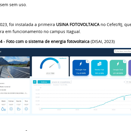
ssem sem uso.
023, foi instalada a primeira
USINA FOTOVOLTAICA
no Cefet/RJ, qu
ra em funcionamento no campus Itaguaí.
 4 - Foto com o sistema de energia fotovoltaica
(DISAI, 2023)