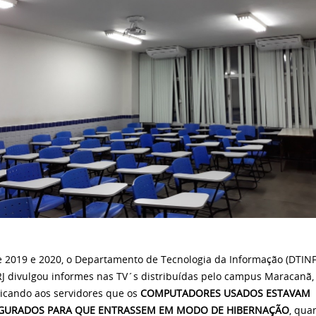
e 2019 e 2020, o Departamento de Tecnologia da Informação (DTINF
RJ divulgou informes nas TV´s distribuídas pelo campus Maracanã,
cando aos servidores que os
COMPUTADORES USADOS ESTAVAM
GURADOS PARA QUE ENTRASSEM EM MODO DE HIBERNAÇÃO
, qua