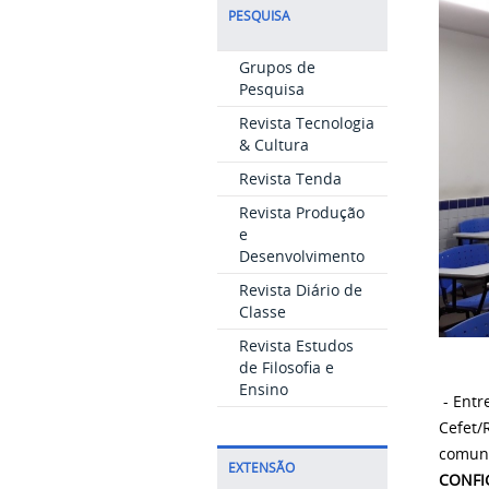
PESQUISA
Grupos de
Pesquisa
Revista Tecnologia
& Cultura
Revista Tenda
Revista Produção
e
Desenvolvimento
Revista Diário de
Classe
Revista Estudos
de Filosofia e
Ensino
- Entr
Cefet/
comuni
EXTENSÃO
CONFI