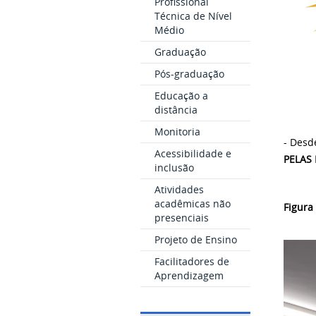
Profissional
Técnica de Nível
Médio
Graduação
Pós-graduação
Educação a
distância
Monitoria
- Desd
Acessibilidade e
PELAS 
inclusão
Atividades
acadêmicas não
Figura
presenciais
Projeto de Ensino
Facilitadores de
Aprendizagem