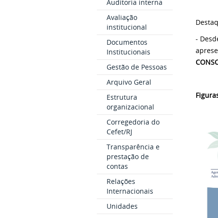
Auditoria interna
Avaliação
Desta
institucional
- Desd
Documentos
apres
Institucionais
CONSC
Gestão de Pessoas
Arquivo Geral
Figura
Estrutura
organizacional
Corregedoria do
Cefet/RJ
Transparência e
prestação de
contas
Relações
Internacionais
Unidades