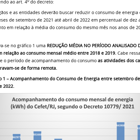
0
ndo ao art. 4
do decreto:
gãos e as entidades deverão buscar reduzir o consumo de energia e
ses de setembro de 2021 até abril de 2022 em percentual de dez a
nto em relação à média do consumo do mesmo mês nos anos de 2
a-se no gráfico 1 uma
REDUÇÃO MÉDIA NO PERÍODO ANALISADO 
 relação ao consumo mensal médio entre 2018 e 2019.
Cabe ressa
te o período de acompanhamento do consumo
as atividades dos c
ravam-se de forma remota.
co 1 – Acompanhamento do Consumo de Energia entre setembro de
e 2022.