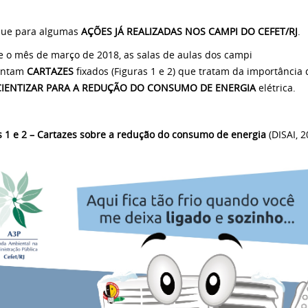
que para algumas
AÇÕES JÁ REALIZADAS NOS CAMPI DO CEFET/RJ
.
e o mês de março de 2018, as salas de aulas dos campi
entam
CARTAZES
fixados (Figuras 1 e 2) que tratam da importância 
IENTIZAR PARA A REDUÇÃO DO CONSUMO DE ENERGIA
elétrica.
s 1 e 2 – Cartazes sobre a redução do consumo de energia
(DISAI, 2