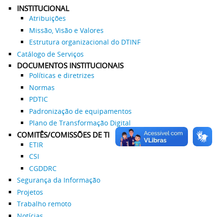
INSTITUCIONAL
Atribuições
Missão, Visão e Valores
Estrutura organizacional do DTINF
Catálogo de Serviços
DOCUMENTOS INSTITUCIONAIS
Políticas e diretrizes
Normas
PDTIC
Padronização de equipamentos
Plano de Transformação Digital
COMITÊS/COMISSÕES DE TI
ETIR
CSI
CGDDRC
Segurança da Informação
Projetos
Trabalho remoto
Notícias