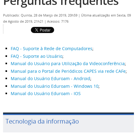
Perguntas frequentes
Publicado: Quinta, 28 de Março de 2019, 20h59
|
Última atualização em Sexta, 09
de Agosto de 2019, 21h21
|
Acessos: 7176
FAQ - Suporte à Rede de Computadores
;
FAQ - Suporte ao Usuário
;
Manual do Usuário para Utilização da Videoconferência
;
Manual para o Portal de Periódicos CAPES via rede CAFe
;
Manual do Usuário Eduroam - Android
;
Manual do Usuário Eduroam - Windows 10
;
Manual do Usuário Eduroam - IOS
Tecnologia da informação