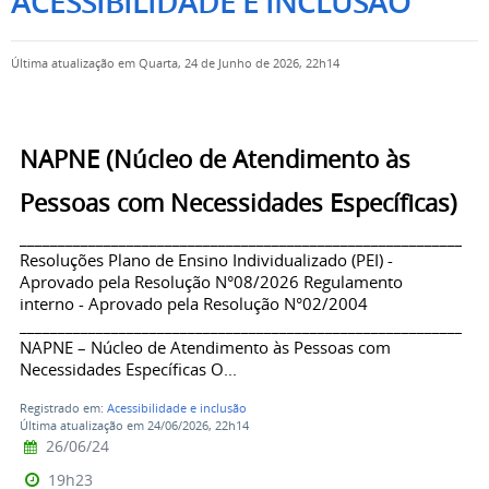
ACESSIBILIDADE E INCLUSÃO
Última atualização em Quarta, 24 de Junho de 2026, 22h14
NAPNE (Núcleo de Atendimento às
Pessoas com Necessidades Específicas)
_____________________________________________________________
Resoluções Plano de Ensino Individualizado (PEI) -
Aprovado pela Resolução N°08/2026 Regulamento
interno - Aprovado pela Resolução N°02/2004
_____________________________________________________________
NAPNE – Núcleo de Atendimento às Pessoas com
Necessidades Específicas O...
Registrado em:
Acessibilidade e inclusão
Última atualização em 24/06/2026, 22h14
26/06/24
19h23