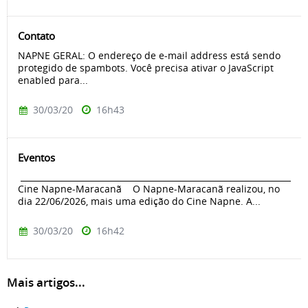
Contato
NAPNE GERAL: O endereço de e-mail address está sendo
protegido de spambots. Você precisa ativar o JavaScript
enabled para...
30/03/20
16h43
Eventos
____________________________________________________________________
Cine Napne-Maracanã O Napne-Maracanã realizou, no
dia 22/06/2026, mais uma edição do Cine Napne. A...
30/03/20
16h42
Mais artigos...