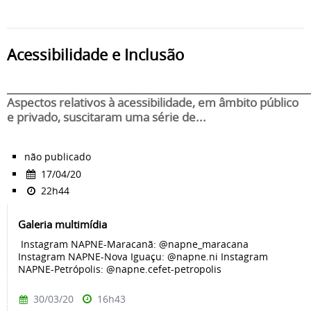
Acessibilidade e Inclusão
______________________________________________________
Aspectos relativos à acessibilidade, em âmbito público
e privado, suscitaram uma série de...
não publicado
17/04/20
22h44
Galeria multimídia
Instagram NAPNE-Maracanã: @napne_maracana
Instagram NAPNE-Nova Iguaçu: @napne.ni Instagram
NAPNE-Petrópolis: @napne.cefet-petropolis
30/03/20
16h43