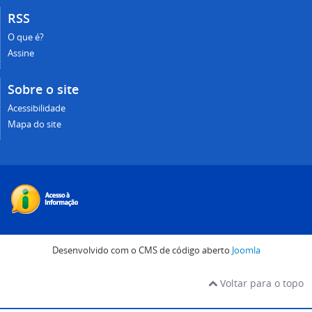
RSS
O que é?
Assine
Sobre o site
Acessibilidade
Mapa do site
Desenvolvido com o CMS de código aberto
Joomla
Voltar para o topo