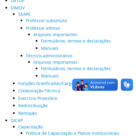
DATGP
DIMOV
SEAPE
Professor substituto
Professor efetivo
Arquivos importantes
Formulários, termos e declarações
Manuais
Técnico-administrativo
Arquivos importantes
Formulários, termos e declarações
Manuais
Funções Gratificadas/Cargos de Direção
Colaboração Técnica
Exercício Provisório
Redistribuição
Remoção
DICAP
Capacitação
Política de Capacitação e Planos Institucionais