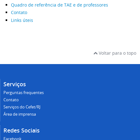
Quadro de referência de TAE e de professores
Contato
Links úteis
Voltar para o topo
Serviços
Perguntas frequentes
Contato
Serviços do Cefet/RJ
Área de imprensa
Redes Sociais
Facebook