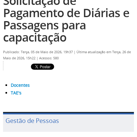
Solicitação de
Pagamento de Diárias e
Passagens para
capacitação
Publicado: Terça, 05 de Maio de 2026, 19h37
|
Última atualização em Terça, 26 de
Maio de 2026, 15h22
|
Acessos: 580
Docentes
TAE's
Gestão de Pessoas