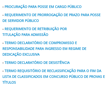
-
PROCURAÇÃO PARA POSSE EM CARGO PÚBLICO
-
REQUERIMENTO DE PRORROGAÇÃO DE PRAZO PARA POSSE
DE SERVIDOR PÚBLICO
-
REQUERIMENTO DE RETRIBUIÇÃO POR
TITULAÇÃO PARA ADMISSÃO
-
TERMO DECLARATÓRIO DE COMPROMISSO E
RESPONSABILIDADE PARA INGRESSO EM REGIME DE
DEDICAÇÃO EXCLUSIVA
-
TERMO DECLARATÓRIO DE DESISTÊNCIA
-
TERMO REQUISITÓRIO DE RECLASSIFICAÇÃO PARA O FIM DA
LISTA DE CLASSIFICADOS EM CONCURSO PÚBLICO DE PROVAS E
TÍTULOS