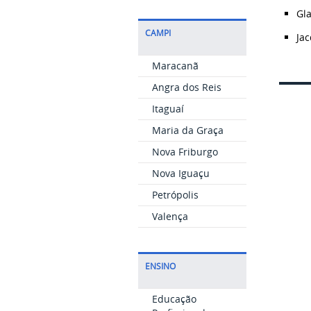
Gl
CAMPI
Jac
Maracanã
Angra dos Reis
Itaguaí
Maria da Graça
Nova Friburgo
Nova Iguaçu
Petrópolis
Valença
ENSINO
Educação