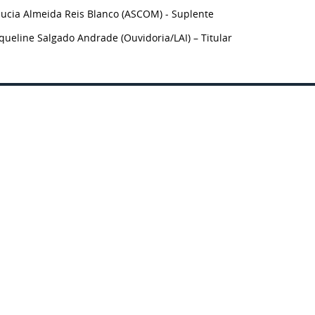
aucia Almeida Reis Blanco (ASCOM) - Suplente
queline Salgado Andrade (Ouvidoria/LAI) – Titular