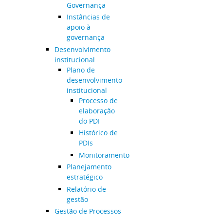
Governança
Instâncias de
apoio à
governança
Desenvolvimento
institucional
Plano de
desenvolvimento
institucional
Processo de
elaboração
do PDI
Histórico de
PDIs
Monitoramento
Planejamento
estratégico
Relatório de
gestão
Gestão de Processos