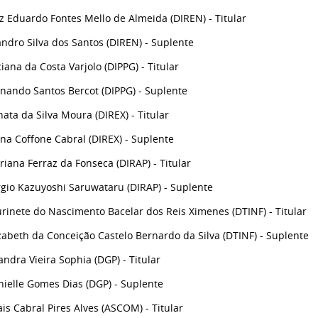
z Eduardo Fontes Mello de Almeida (DIREN) - Titular
ndro Silva dos Santos (DIREN) - Suplente
iana da Costa Varjolo (DIPPG) - Titular
nando Santos Bercot (DIPPG) - Suplente
ata da Silva Moura (DIREX) - Titular
na Coffone Cabral (DIREX) - Suplente
iana Ferraz da Fonseca (DIRAP) - Titular
gio Kazuyoshi Saruwataru (DIRAP) - Suplente
rinete do Nascimento Bacelar dos Reis Ximenes (DTINF) - Titular
zabeth da Conceição Castelo Bernardo da Silva (DTINF) - Suplente
andra Vieira Sophia (DGP) - Titular
ielle Gomes Dias (DGP) - Suplente
is Cabral Pires Alves (ASCOM) - Titular