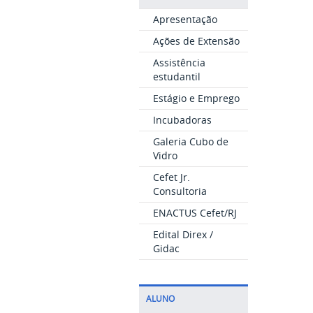
Apresentação
Ações de Extensão
Assistência
estudantil
Estágio e Emprego
Incubadoras
Galeria Cubo de
Vidro
Cefet Jr.
Consultoria
ENACTUS Cefet/RJ
Edital Direx /
Gidac
ALUNO