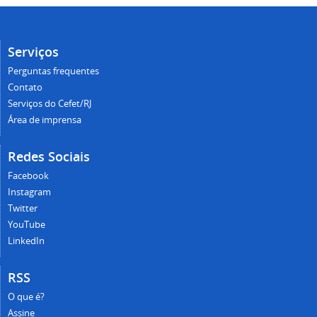
Serviços
Perguntas frequentes
Contato
Serviços do Cefet/RJ
Área de imprensa
Redes Sociais
Facebook
Instagram
Twitter
YouTube
LinkedIn
RSS
O que é?
Assine