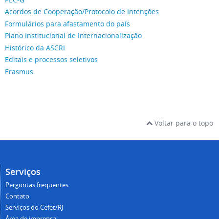
Acordos de Cooperação/Protocolo de Intenções
Formulários para afastamento do país
Plano Institucional de Internacionalização
Histórico da ASCRI
Editais e processos seletivos
Erasmus
Voltar para o topo
Serviços
Perguntas frequentes
Contato
Serviços do Cefet/RJ
Área de imprensa