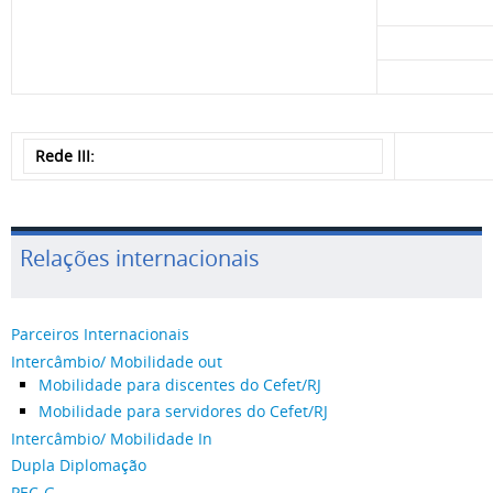
Rede III:
Relações internacionais
Parceiros Internacionais
Intercâmbio/ Mobilidade out
Mobilidade para discentes do Cefet/RJ
Mobilidade para servidores do Cefet/RJ
Intercâmbio/ Mobilidade In
Dupla Diplomação
PEC-G