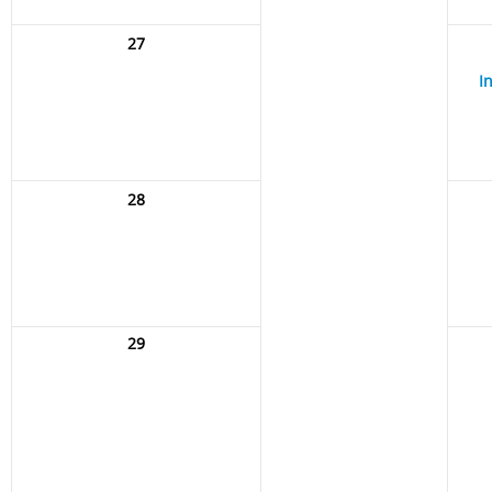
27
I
28
29