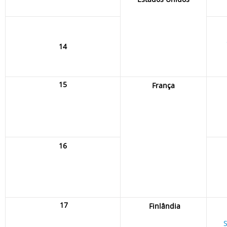
14
15
França
16
17
Finlândia
S