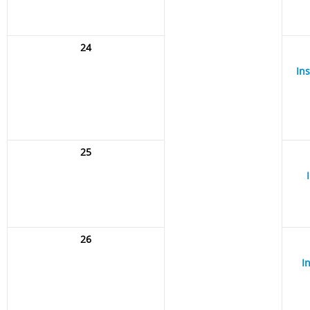
24
In
25
26
I