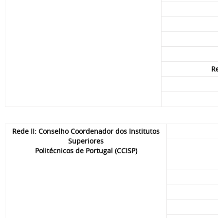
R
Rede II: Conselho Coordenador dos Institutos
Superiores
Politécnicos de Portugal (CCISP)