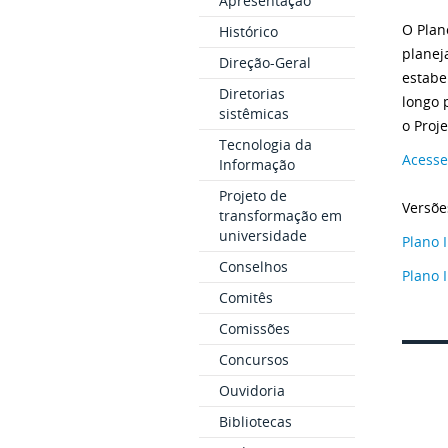
Apresentação
O Plan
Histórico
planej
Direção-Geral
estabe
Diretorias
longo 
sistêmicas
o Proje
Tecnologia da
Acesse
Informação
Projeto de
Versõe
transformação em
universidade
Plano 
Conselhos
Plano 
Comitês
Comissões
Concursos
Ouvidoria
Bibliotecas