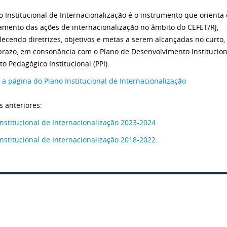
o Institucional de Internacionalização é o instrumento que orienta 
amento das ações de internacionalização no âmbito do CEFET/RJ,
lecendo diretrizes, objetivos e metas a serem alcançadas no curto,
prazo, em consonância com o Plano de Desenvolvimento Instituciona
to Pedagógico Institucional (PPI).
 a página do Plano Institucional de Internacionalização
s anteriores:
Institucional de Internacionalização 2023-2024
Institucional de Internacionalização 2018-2022