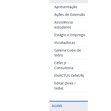
Apresentação
Ações de Extensão
Assistência
estudantil
Estágio e Emprego
Incubadoras
Galeria Cubo de
Vidro
Cefet Jr.
Consultoria
ENACTUS Cefet/RJ
Edital Direx /
Gidac
ALUNO