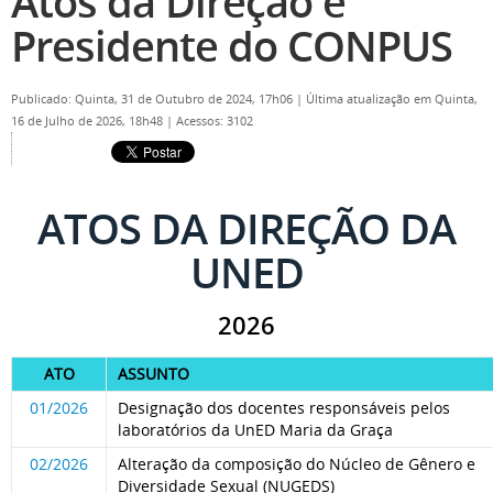
Atos da Direção e
Presidente do CONPUS
Publicado: Quinta, 31 de Outubro de 2024, 17h06
|
Última atualização em Quinta,
16 de Julho de 2026, 18h48
|
Acessos: 3102
ATOS DA DIREÇÃO DA
UNED
2026
ATO
ASSUNTO
01/2026
Designação dos docentes responsáveis pelos
laboratórios da UnED Maria da Graça
02/2026
Alteração da composição do Núcleo de Gênero e
Diversidade Sexual (NUGEDS)