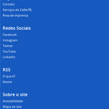
Contato
Serviços do Cefet/RJ
Área de imprensa
Redes Sociais
Facebook
Instagram
Twitter
YouTube
LinkedIn
RSS
O que é?
Assine
Sobre o site
Acessibilidade
Mapa do site