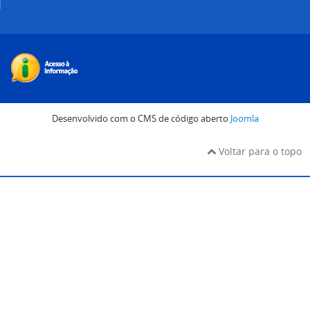
Desenvolvido com o CMS de código aberto
Joomla
Voltar para o topo