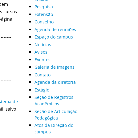
 bem
Pesquisa
s cursos
Extensão
página
Conselho
Agenda de reuniões
--------
Espaço do campus
Notícias
Avisos
Eventos
Galeria de imagens
Contato
--------
Agenda da diretoria
Estágio
Seção de Registros
stema de
Acadêmicos
l, salvo
Seção de Articulação
Pedagógica
Atos da Direção do
campus