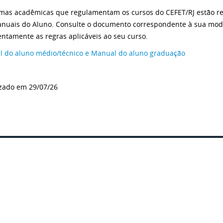
mas acadêmicas que regulamentam os cursos do CEFET/RJ estão r
nuais do Aluno. Consulte o documento correspondente à sua mod
tentamente as regras aplicáveis ao seu curso.
 do aluno médio/técnico e Manual do aluno graduação
zado em 29/07/26