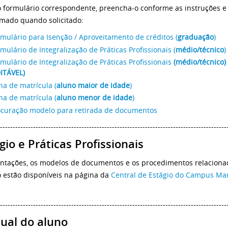
o formulário correspondente, preencha-o conforme as instruções e
mado quando solicitado:
mulário para Isenção / Aproveitamento de créditos (
graduação
)
mulário de Integralização de Práticas Profissionais (
médio/técnico
)
mulário de Integralização de Práticas Profissionais
(médio/técnico)
ITÁVEL)
ha de matrícula (
aluno maior de idade
)
ha de matrícula (
aluno menor de idade
)
ocuração modelo para retirada de documentos
-----------------------------------------------------------------------------------------
gio e Práticas Profissionais
entações, os modelos de documentos e os procedimentos relaciona
o estão disponíveis na página da
Central de Estágio do Campus Ma
-----------------------------------------------------------------------------------------
ual do aluno