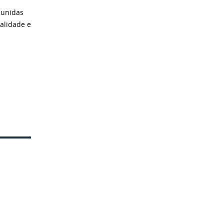
eunidas
alidade e