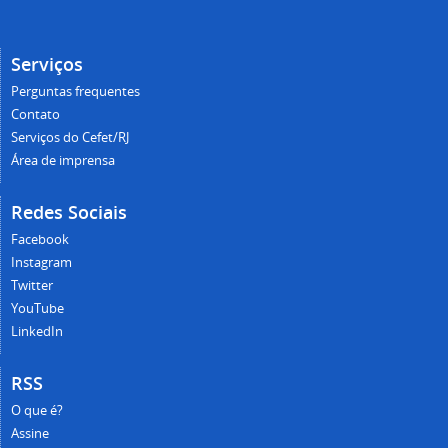
Serviços
Perguntas frequentes
Contato
Serviços do Cefet/RJ
Área de imprensa
Redes Sociais
Facebook
Instagram
Twitter
YouTube
LinkedIn
RSS
O que é?
Assine