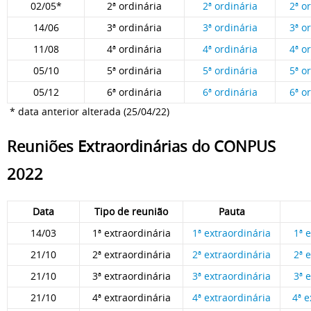
02/05*
2ª ordinária
2ª ordinária
2ª o
14/06
3ª ordinária
3ª ordinária
3ª o
11/08
4ª ordinária
4ª ordinária
4ª o
05/10
5ª ordinária
5ª ordinária
5ª o
05/12
6ª ordinária
6ª ordinária
6ª o
* data anterior alterada (25/04/22)
Reuniões Extraordinárias do CONPUS
2022
Data
Tipo de reunião
Pauta
14/03
1ª extraordinária
1ª extraordinária
1ª 
21/10
2ª extraordinária
2ª extraordinária
2ª 
21/10
3ª extraordinária
3ª extraordinária
3ª 
21/10
4ª extraordinária
4ª extraordinária
4ª 