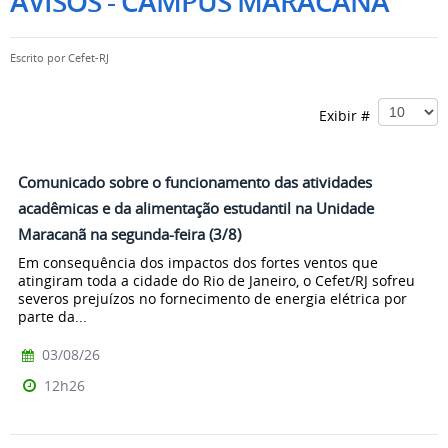
AVISOS - CAMPUS MARACANÃ
Escrito por
Cefet-RJ
Exibir #
Comunicado sobre o funcionamento das atividades
acadêmicas e da alimentação estudantil na Unidade
Maracanã na segunda-feira (3/8)
Em consequência dos impactos dos fortes ventos que
atingiram toda a cidade do Rio de Janeiro, o Cefet/RJ sofreu
severos prejuízos no fornecimento de energia elétrica por
parte da...
03/08/26
12h26