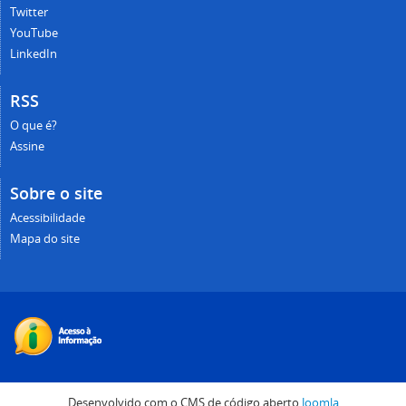
Twitter
YouTube
LinkedIn
RSS
O que é?
Assine
Sobre o site
Acessibilidade
Mapa do site
Desenvolvido com o CMS de código aberto
Joomla