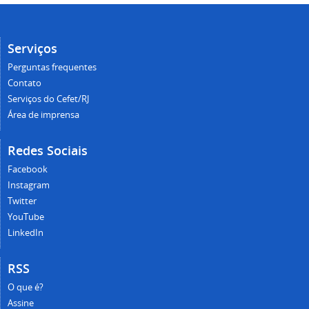
Serviços
Perguntas frequentes
Contato
Serviços do Cefet/RJ
Área de imprensa
Redes Sociais
Facebook
Instagram
Twitter
YouTube
LinkedIn
RSS
O que é?
Assine