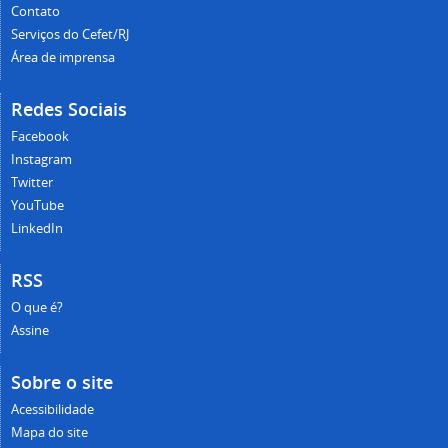
Contato
Serviços do Cefet/RJ
Área de imprensa
Redes Sociais
Facebook
Instagram
Twitter
YouTube
LinkedIn
RSS
O que é?
Assine
Sobre o site
Acessibilidade
Mapa do site