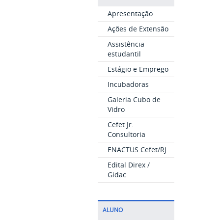
Apresentação
Ações de Extensão
Assistência
estudantil
Estágio e Emprego
Incubadoras
Galeria Cubo de
Vidro
Cefet Jr.
Consultoria
ENACTUS Cefet/RJ
Edital Direx /
Gidac
ALUNO