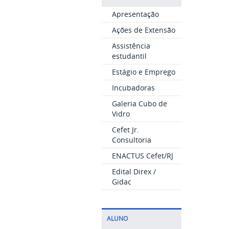
Apresentação
Ações de Extensão
Assistência
estudantil
Estágio e Emprego
Incubadoras
Galeria Cubo de
Vidro
Cefet Jr.
Consultoria
ENACTUS Cefet/RJ
Edital Direx /
Gidac
ALUNO