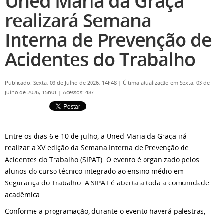
Uned Maria da Graça
realizará Semana
Interna de Prevenção de
Acidentes do Trabalho
Publicado: Sexta, 03 de Julho de 2026, 14h48
|
Última atualização em Sexta, 03 de
Julho de 2026, 15h01
|
Acessos: 487
Entre os dias 6 e 10 de julho, a Uned Maria da Graça irá
realizar a XV edição da Semana Interna de Prevenção de
Acidentes do Trabalho (SIPAT). O evento é organizado pelos
alunos do curso técnico integrado ao ensino médio em
Segurança do Trabalho. A SIPAT é aberta a toda a comunidade
acadêmica.
Conforme a programação, durante o evento haverá palestras,