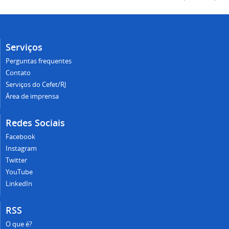
Serviços
Perguntas frequentes
Contato
Serviços do Cefet/RJ
Área de imprensa
Redes Sociais
Facebook
Instagram
Twitter
YouTube
LinkedIn
RSS
O que é?