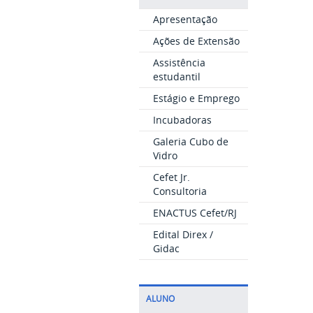
Apresentação
Ações de Extensão
Assistência
estudantil
Estágio e Emprego
Incubadoras
Galeria Cubo de
Vidro
Cefet Jr.
Consultoria
ENACTUS Cefet/RJ
Edital Direx /
Gidac
ALUNO