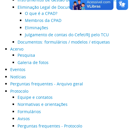
Eliminação Legal de Documentos
O que é a CPAD?
Membros da CPAD
Eliminações
Julgamento de contas do Cefet/RJ pelo TCU
Documentos: formulários / modelos / etiquetas
Acervo
Pesquisa
Galeria de fotos
Eventos
Notícias
Perguntas frequentes - Arquivo geral
Protocolo
Equipe e contatos
Normativas e orientações
Formulários
Avisos
Perguntas frequentes - Protocolo