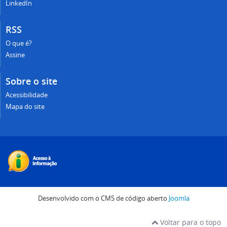
LinkedIn
RSS
O que é?
Assine
Sobre o site
Acessibilidade
Mapa do site
Desenvolvido com o CMS de código aberto
Joomla
Voltar para o topo