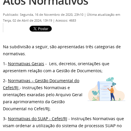
Atos Normativos
Publicado: Segunda, 16 de Novembro de 2020, 23h10
|
Última atualização em
Terça, 02 de Abril de 2024, 13h19
|
Acessos: 4683
Na subdivisão a seguir, são apresentadas três categorias de
normativas.
1-
Normativas Gerais
- Leis, decretos, orientações que
apresentem relação com a Gestão de Documentos;
2-
Normativas – Gestão Documental do
Cefet/RJ
- Instruções Normativas e
orientações exaradas pelo Arquivo Geral
para aprimoramento da Gestão
Documental no Cefet/RJ;
3-
Normativas do SUAP - Cefet/RJ
- Instruções Normativas que
visam ordenar a utilização do sistema de processos SUAP no