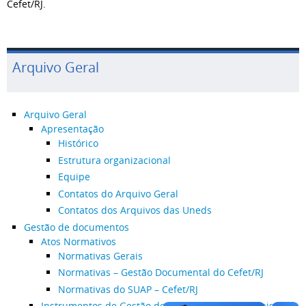
Cefet/RJ.
Arquivo Geral
Arquivo Geral
Apresentação
Histórico
Estrutura organizacional
Equipe
Contatos do Arquivo Geral
Contatos dos Arquivos das Uneds
Gestão de documentos
Atos Normativos
Normativas Gerais
Normativas – Gestão Documental do Cefet/RJ
Normativas do SUAP – Cefet/RJ
Instrumentos de Gestão de Documentos / Manuais