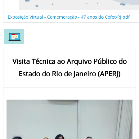
Exposição Virtual - Comemoração - 47 anos do Cefet/RJ.pdf
Visita Técnica ao Arquivo Público do
Estado do Rio de Janeiro (APERJ)