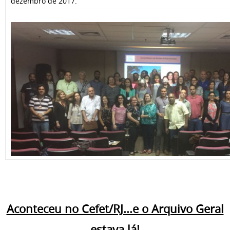
dezembro de 2017.
Aconteceu no Cefet/RJ...e o Arquivo Geral
estava lá!