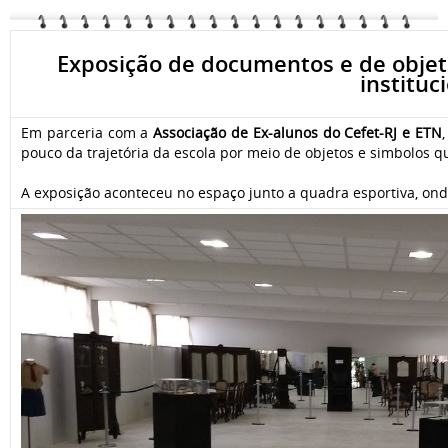
Exposição de documentos e de objeto
instituc
Em parceria com a
Associação de Ex-alunos do Cefet-RJ e ETN
pouco da trajetória da escola por meio de objetos e simbolos qu
A exposição aconteceu no espaço junto a quadra esportiva, ond