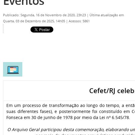
Eventos
Publicado: Segunda, 16 de Novembro de 2020, 23h23
|
Última atualização em
Quarta, 03 de Dezembro de 2025, 14h05
|
Acessos: 5861
Cefet/RJ celeb
Em um processo de transformação ao longo do tempo, a então 
suas diferentes fases), e posteriormente foi constituído em
Fonseca em
30 de junho de 1978 por meio da Lei nº 6.545/78.
O Arquivo Geral participou desta comemoração, elaborando uma