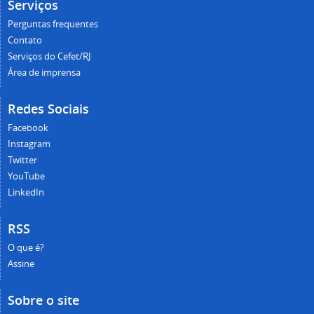
Serviços
Perguntas frequentes
Contato
Serviços do Cefet/RJ
Área de imprensa
Redes Sociais
Facebook
Instagram
Twitter
YouTube
LinkedIn
RSS
O que é?
Assine
Sobre o site