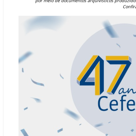
por meio de documentos arquivísticos produzidos
Confir