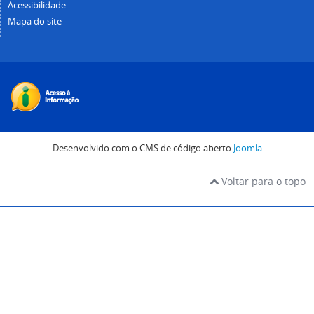
Acessibilidade
Mapa do site
Desenvolvido com o CMS de código aberto
Joomla
Voltar para o topo