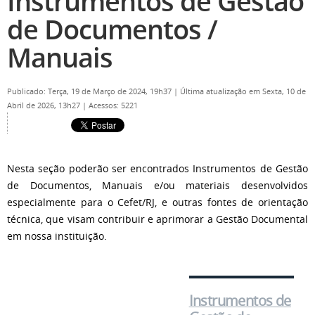
Instrumentos de Gestão
de Documentos /
Manuais
Publicado: Terça, 19 de Março de 2024, 19h37
|
Última atualização em Sexta, 10 de
Abril de 2026, 13h27
|
Acessos: 5221
Nesta seção poderão ser encontrados Instrumentos de Gestão
de Documentos, Manuais e/ou materiais desenvolvidos
especialmente para o Cefet/RJ, e outras fontes de orientação
técnica, que visam contribuir e aprimorar a Gestão Documental
em nossa instituição.
Instrumentos de