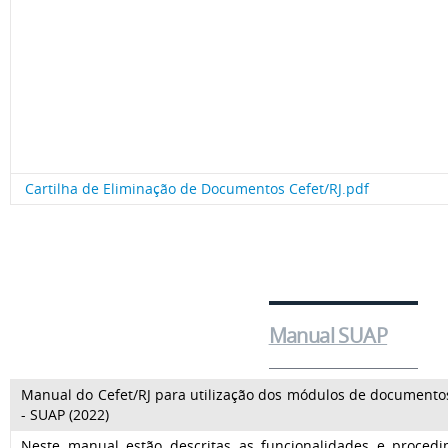
Cartilha de Eliminação de Documentos Cefet/RJ.pdf
Manual SUAP
Manual do Cefet/RJ para utilização dos módulos de documentos
- SUAP (2022)
Neste manual estão descritas as funcionalidades e procedi