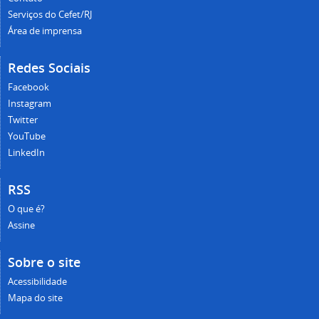
Serviços do Cefet/RJ
Área de imprensa
Redes Sociais
Facebook
Instagram
Twitter
YouTube
LinkedIn
RSS
O que é?
Assine
Sobre o site
Acessibilidade
Mapa do site