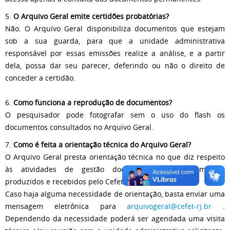
5.
O Arquivo Geral emite certidões probatórias?
Não. O Arquivo Geral disponibiliza documentos que estejam
sob a sua guarda, para que a unidade administrativa
responsável por essas emissões realize a análise, e a partir
dela, possa dar seu parecer, deferindo ou não o direito de
conceder a certidão.
6.
Como funciona a reprodução de documentos?
O pesquisador pode fotografar sem o uso do flash os
documentos consultados no Arquivo Geral.
7.
Como é feita a orientação técnica do Arquivo Geral?
O Arquivo Geral presta orientação técnica no que diz respeito
às atividades de gestão documental dos documentos
produzidos e recebidos pelo Cefet/RJ.
Caso haja alguma necessidade de orientação, basta enviar uma
mensagem eletrônica para
arquivogeral@cefet-rj.br
.
Dependendo da necessidade poderá ser agendada uma visita