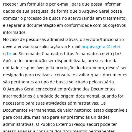
receber um formulário por e-mail, para que possa informar
dados de sua pesquisa, de forma que o Arquivo Geral possa
otimizar o processo de busca no acervo (ainda em tratamento)
e separar a documentação em conformidade com os objetivos
informados.
No caso de pesquisas administrativas, o servidor/funcionário
deverá enviar sua solicitação via E-mail
arquivogeral@cefet-
rj.br
ou Sistema de Chamados https://chamados.cefet-rj.br/ .
Após a documentação ser disponibilizada, um servidor da
unidade responsável pela produção do documento, deverá ser
designado para realizar a consulta e avaliar quais documentos
são pertinentes ao tipo de busca solicitada pelo usuário.
O Arquivo Geral concederá empréstimo dos Documentos
Intermediários à unidade de origem documental, quando for
necessário para suas atividades administrativas. Os
Documentos Permanentes, de valor histórico, estão disponíveis
para consulta, mas não para empréstimo às unidades
administrativas. O Público Externo (Pesquisador) pode ter
acesso apenas a consulta dos documentos permanentes.