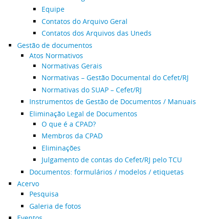
Equipe
Contatos do Arquivo Geral
Contatos dos Arquivos das Uneds
Gestão de documentos
Atos Normativos
Normativas Gerais
Normativas – Gestão Documental do Cefet/RJ
Normativas do SUAP – Cefet/RJ
Instrumentos de Gestão de Documentos / Manuais
Eliminação Legal de Documentos
O que é a CPAD?
Membros da CPAD
Eliminações
Julgamento de contas do Cefet/RJ pelo TCU
Documentos: formulários / modelos / etiquetas
Acervo
Pesquisa
Galeria de fotos
Eventos