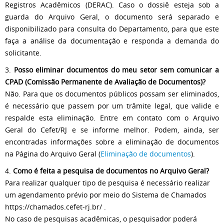
Registros Acadêmicos (DERAC). Caso o dossiê esteja sob a
guarda do Arquivo Geral, o documento será separado e
disponibilizado para consulta do Departamento, para que este
faça a análise da documentação e responda a demanda do
solicitante.
3.
Posso eliminar documentos do meu setor sem comunicar a
CPAD (Comissão Permanente de Avaliação de Documentos)?
Não. Para que os documentos públicos possam ser eliminados,
é necessário que passem por um trâmite legal, que valide e
respalde esta eliminação. Entre em contato com o Arquivo
Geral do Cefet/RJ e se informe melhor. Podem, ainda, ser
encontradas informações sobre a eliminação de documentos
na Página do Arquivo Geral (
Eliminação de documentos
).
4.
Como é feita a pesquisa de documentos no Arquivo Geral?
Para realizar qualquer tipo de pesquisa é necessário realizar
um agendamento prévio por meio do Sistema de Chamados
https://chamados.cefet-rj.br/ .
No caso de pesquisas acadêmicas, o pesquisador poderá