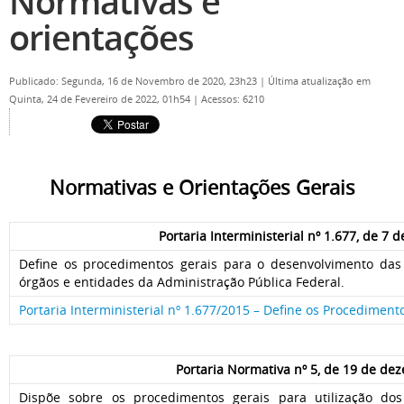
Normativas e
orientações
Publicado: Segunda, 16 de Novembro de 2020, 23h23
|
Última atualização em
Quinta, 24 de Fevereiro de 2022, 01h54
|
Acessos: 6210
Normativas e Orientações Gerais
Portaria Interministerial nº 1.677, de 7 
Define os procedimentos gerais para o desenvolvimento das
órgãos e entidades da Administração Pública Federal.
Portaria Interministerial nº 1.677/2015 – Define os Procediment
Portaria Normativa nº 5, de 19 de de
Dispõe sobre os procedimentos gerais para utilização dos