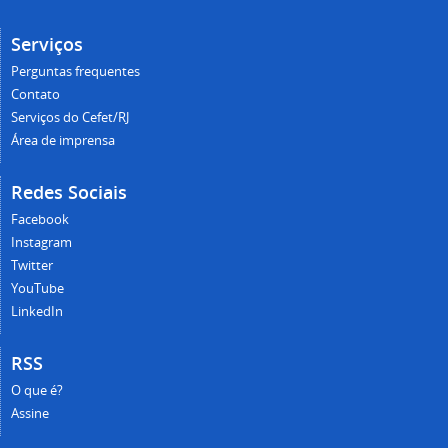
Serviços
Perguntas frequentes
Contato
Serviços do Cefet/RJ
Área de imprensa
Redes Sociais
Facebook
Instagram
Twitter
YouTube
LinkedIn
RSS
O que é?
Assine