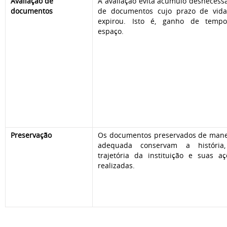
Avaliação de
A avaliação evita acúmulo desnecessá
documentos
de documentos cujo prazo de vida
expirou. Isto é, ganho de temp
espaço.
Preservação
Os documentos preservados de mane
adequada conservam a história
trajetória da instituição e suas aç
realizadas.