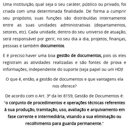
Uma instituição, qual seja o seu caráter, público ou privado, foi
criada com uma determinada finalidade. De forma a cumprir
seu propósito, suas funções são distribuídas internamente
entre as suas unidades administrativas (departamentos,
setores, etc). Cada unidade, dentro do seu universo de atuação,
será responsável por gerir, no seu dia a dia, projetos, finanças,
pessoas e também
documentos
.
E é preciso haver uma boa
gestão de documentos,
pois os eles
registram as atividades realizadas e são fontes de prova e
informações, independente do suporte (seja papel ou um HD)!
O que é, então, a gestão de documentos e que vantagens ela
nos oferece?
De acordo com o Art. 3º da lei 8159, Gestão de Documentos é:
“
o conjunto de procedimentos e operações técnicas referentes
à sua produção, tramitação, uso, avaliação e arquivamento em
fase corrente e intermediária, visando a sua eliminação ou
recolhimento para guarda permanente.
”