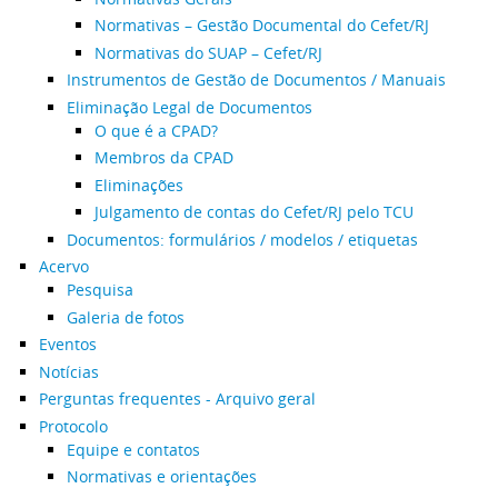
Normativas – Gestão Documental do Cefet/RJ
Normativas do SUAP – Cefet/RJ
Instrumentos de Gestão de Documentos / Manuais
Eliminação Legal de Documentos
O que é a CPAD?
Membros da CPAD
Eliminações
Julgamento de contas do Cefet/RJ pelo TCU
Documentos: formulários / modelos / etiquetas
Acervo
Pesquisa
Galeria de fotos
Eventos
Notícias
Perguntas frequentes - Arquivo geral
Protocolo
Equipe e contatos
Normativas e orientações